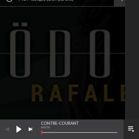
CONTRE-COURANT
MASTA
LIENS