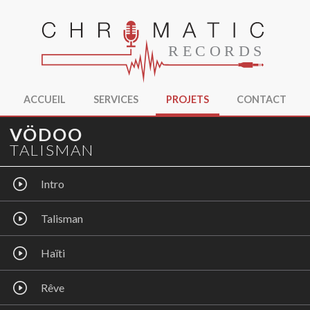
ACCUEIL
SERVICES
PROJETS
CONTACT
VÖDOO
TALISMAN
Intro
Talisman
Haïti
Rêve