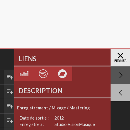
LIENS
FERMER
DESCRIPTION
Enregistrement / Mixage / Mastering
Date de sortie :
2012
Enregistré à :
Studio VisionMusique