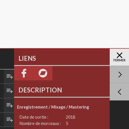
LIENS
FERMER
DESCRIPTION
Enregistrement / Mixage / Mastering
Date de sortie :
2018
Nombre de morceaux :
5