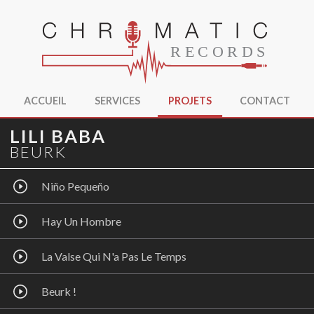
ACCUEIL
SERVICES
PROJETS
CONTACT
LILI BABA
BEURK
Niño Pequeño
Hay Un Hombre
La Valse Qui N'a Pas Le Temps
Beurk !